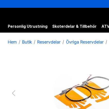
Personlig Utrustning
Skoterdelar & Tillbehör
ATV
Hem
Butik
Reservdelar
Övriga Reservdelar