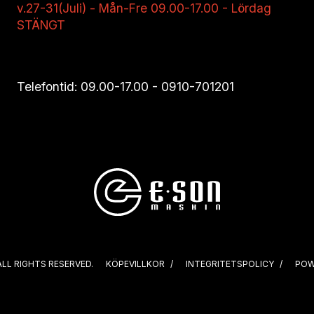
v.27-31(Juli) - Mån-Fre 09.00-17.00 - Lördag
STÄNGT
Telefontid: 09.00-17.00 -
0910-701201
ALL RIGHTS RESERVED.
KÖPEVILLKOR
INTEGRITETSPOLICY
POW