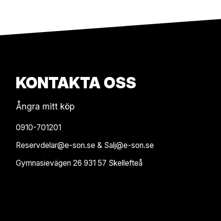
KONTAKTA OSS
Ångra mitt köp
0910-701201
Reservdelar@e-son.se & Salj@e-son.se
Gymnasievägen 26 931 57 Skellefteå