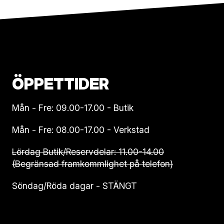
ÖPPETTIDER
Mån - Fre: 09.00-17.00 - Butik
Mån - Fre: 08.00-17.00 - Verkstad
Lördag Butik/Reservdelar: 11.00-14.00
(Begränsad framkommlighet på telefon)
Söndag/Röda dagar - STÄNGT