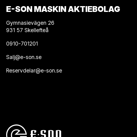
E-SON MASKIN AKTIEBOLAG
Gymnasievägen 26
931 57 Skellefteå
0910-701201
Salj@e-son.se
Reservdelar@e-son.se