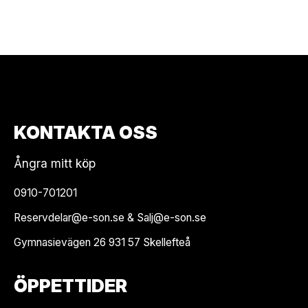
KONTAKTA OSS
Ångra mitt köp
0910-701201
Reservdelar@e-son.se & Salj@e-son.se
Gymnasievägen 26 931 57 Skellefteå
ÖPPETTIDER