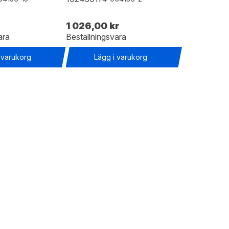
1 026,00 kr
ara
Beställningsvara
 varukorg
Lägg i varukorg