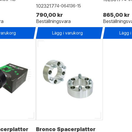
1023217
74-064136-15
790,00 kr
865,00 kr
ra
Beställningsvara
Beställningsv
varukorg
Lägg i varukorg
Lägg i
cerplattor
Bronco Spacerplattor