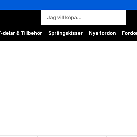
-delar & Tillbehör
Sprängskisser
Nya fordon
Fordon