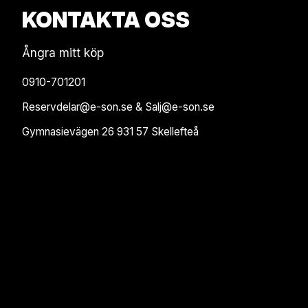
KONTAKTA OSS
Ångra mitt köp
0910-701201
Reservdelar@e-son.se & Salj@e-son.se
Gymnasievägen 26 931 57 Skellefteå