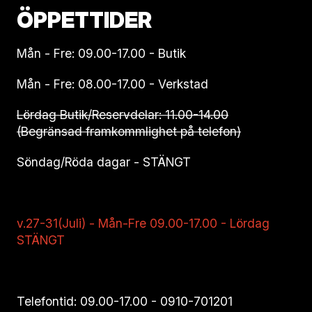
ÖPPETTIDER
Mån - Fre: 09.00-17.00 - Butik
Mån - Fre: 08.00-17.00 - Verkstad
Lördag Butik/Reservdelar: 11.00-14.00
(Begränsad framkommlighet på telefon)
Söndag/Röda dagar - STÄNGT
v.27-31(Juli) - Mån-Fre 09.00-17.00 - Lördag
STÄNGT
Telefontid: 09.00-17.00 -
0910-701201