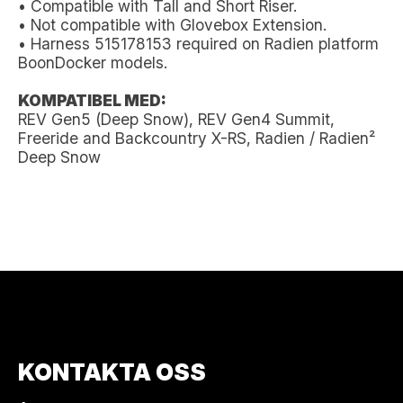
• Compatible with Tall and Short Riser.
• Not compatible with Glovebox Extension.
• Harness 515178153 required on Radien platform
BoonDocker models.
KOMPATIBEL MED:
REV Gen5 (Deep Snow), REV Gen4 Summit,
Freeride and Backcountry X-RS, Radien / Radien²
Deep Snow
KONTAKTA OSS