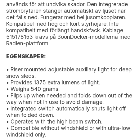
används för att undvika skador. Den integrerade
strömbrytaren stänger automatiskt av ljuset när
det fälls ned. Fungerar med helljusomkopplaren.
Kompatibel med hög och kort styrhöjare. Inte
kompatibelt med förlängt handskfack. Kablage
515178153 krävs på BoonDocker-modellerna med
Radien-plattform.
EGENSKAPER:
• Riser mounted adjustable auxiliary light for deep
snow sleds.
• Provides 1375 extra lumens of light.
• Weighs 540 grams.
• Flips up when needed and folds down out of the
way when not in use to avoid damage.
• Integrated switch automatically shuts light off
when folded down.
• Operates with the high beam switch.
• Compatible without windshield or with ultra-low
windshield only.