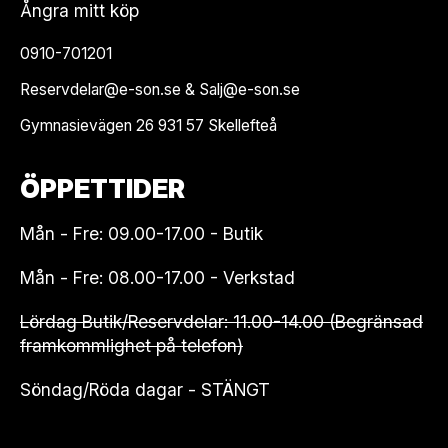
Ångra mitt köp
0910-701201
Reservdelar@e-son.se & Salj@e-son.se
Gymnasievägen 26 931 57 Skellefteå
ÖPPETTIDER
Mån - Fre: 09.00-17.00 - Butik
Mån - Fre: 08.00-17.00 - Verkstad
Lördag Butik/Reservdelar: 11.00-14.00 (Begränsad
framkommlighet på telefon)
Söndag/Röda dagar - STÄNGT