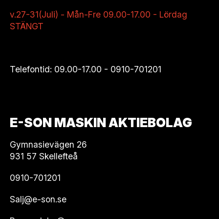
v.27-31(Juli) - Mån-Fre 09.00-17.00 - Lördag
STÄNGT
Telefontid: 09.00-17.00 -
0910-701201
E-SON MASKIN AKTIEBOLAG
Gymnasievägen 26
931 57 Skellefteå
0910-701201
Salj@e-son.se