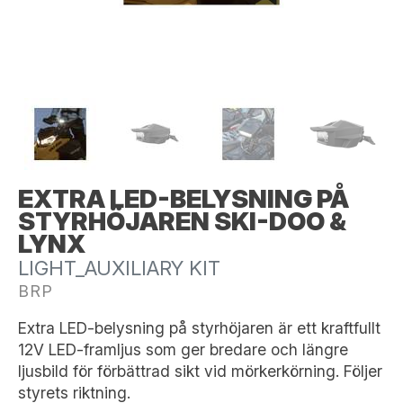
EXTRA LED-BELYSNING PÅ
STYRHÖJAREN SKI-DOO &
LYNX
LIGHT_AUXILIARY KIT
BRP
Extra LED-belysning på styrhöjaren är ett kraftfullt
12V LED-framljus som ger bredare och längre
ljusbild för förbättrad sikt vid mörkerkörning. Följer
styrets riktning.