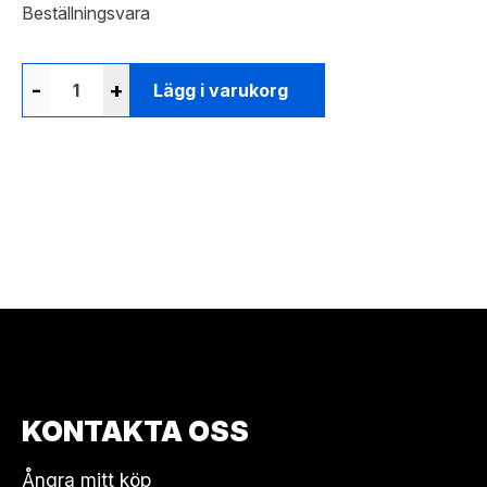
Beställningsvara
-
+
Lägg i varukorg
KONTAKTA OSS
Ångra mitt köp