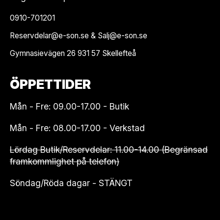
0910-701201
Reservdelar@e-son.se & Salj@e-son.se
Gymnasievägen 26 931 57 Skellefteå
ÖPPETTIDER
Mån - Fre: 09.00-17.00 - Butik
Mån - Fre: 08.00-17.00 - Verkstad
Lördag Butik/Reservdelar: 11.00-14.00 (Begränsad
framkommlighet på telefon)
Söndag/Röda dagar - STÄNGT