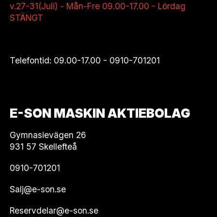
v.27-31(Juli) - Mån-Fre 09.00-17.00 - Lördag
STÄNGT
Telefontid: 09.00-17.00 -
0910-701201
E-SON MASKIN AKTIEBOLAG
Gymnasievägen 26
931 57 Skellefteå
0910-701201
Salj@e-son.se
Reservdelar@e-son.se