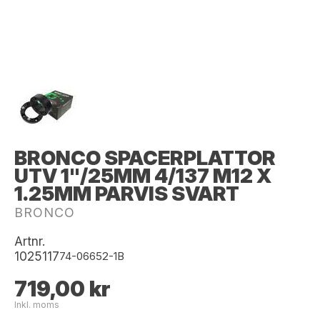
BRONCO SPACERPLATTOR
UTV 1"/25MM 4/137 M12 X
1.25MM PARVIS SVART
BRONCO
Artnr.
1025117
74-06652-1B
719,00 kr
Inkl. moms