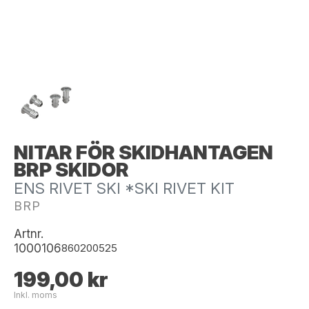
NITAR FÖR SKIDHANTAGEN
BRP SKIDOR
ENS RIVET SKI *SKI RIVET KIT
BRP
Artnr.
1000106
860200525
199,00 kr
Inkl. moms