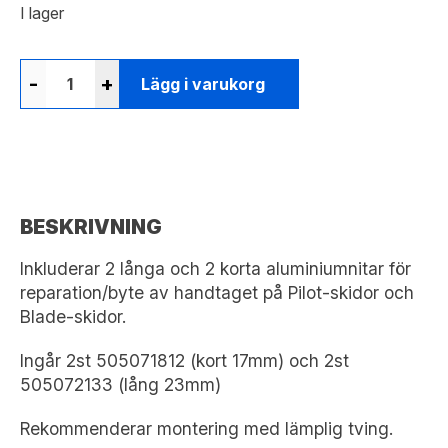
I lager
-
+
Lägg i varukorg
BESKRIVNING
Inkluderar 2 långa och 2 korta aluminiumnitar för
reparation/byte av handtaget på Pilot-skidor och
Blade-skidor.
Ingår 2st 505071812 (kort 17mm) och 2st
505072133 (lång 23mm)
Rekommenderar montering med lämplig tving.