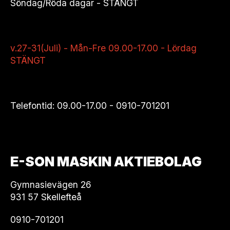
Söndag/Röda dagar - STÄNGT
v.27-31(Juli) - Mån-Fre 09.00-17.00 - Lördag
STÄNGT
Telefontid: 09.00-17.00 -
0910-701201
E-SON MASKIN AKTIEBOLAG
Gymnasievägen 26
931 57 Skellefteå
0910-701201