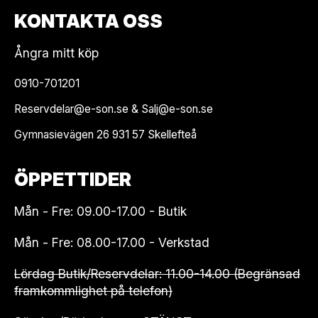
KONTAKTA OSS
Ångra mitt köp
0910-701201
Reservdelar@e-son.se & Salj@e-son.se
Gymnasievägen 26 931 57 Skellefteå
ÖPPETTIDER
Mån - Fre: 09.00-17.00 - Butik
Mån - Fre: 08.00-17.00 - Verkstad
Lördag Butik/Reservdelar: 11.00-14.00 (Begränsad
framkommlighet på telefon)