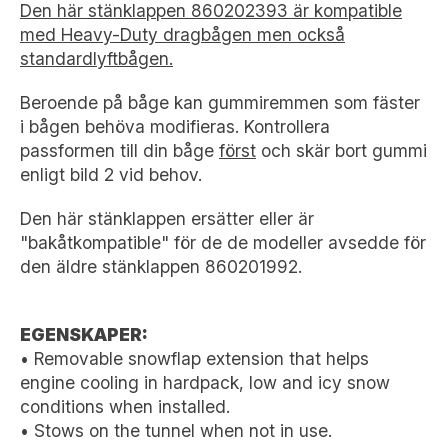
Den här stänklappen 860202393 är kompatible
med Heavy-Duty dragbågen men också
standardlyftbågen.
Beroende på båge kan gummiremmen som fäster
i bågen behöva modifieras. Kontrollera
passformen till din båge
först
och skär bort gummi
enligt bild 2 vid behov.
Den här stänklappen ersätter eller är
"bakåtkompatible" för de de modeller avsedde för
den äldre stänklappen 860201992.
EGENSKAPER:
• Removable snowflap extension that helps
engine cooling in hardpack, low and icy snow
conditions when installed.
• Stows on the tunnel when not in use.