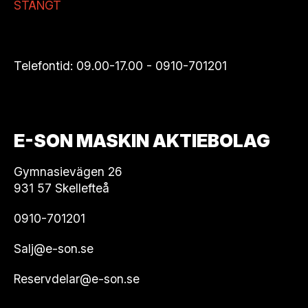
STÄNGT
Telefontid: 09.00-17.00 -
0910-701201
E-SON MASKIN AKTIEBOLAG
Gymnasievägen 26
931 57 Skellefteå
0910-701201
Salj@e-son.se
Reservdelar@e-son.se