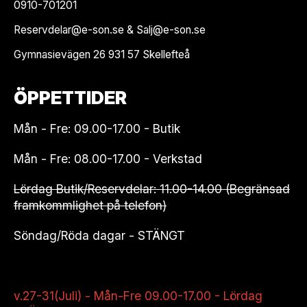
0910-701201
Reservdelar@e-son.se & Salj@e-son.se
Gymnasievägen 26 931 57 Skellefteå
ÖPPETTIDER
Mån - Fre: 09.00-17.00 - Butik
Mån - Fre: 08.00-17.00 - Verkstad
Lördag Butik/Reservdelar: 11.00-14.00 (Begränsad
framkommlighet på telefon)
Söndag/Röda dagar - STÄNGT
v.27-31(Juli) - Mån-Fre 09.00-17.00 - Lördag