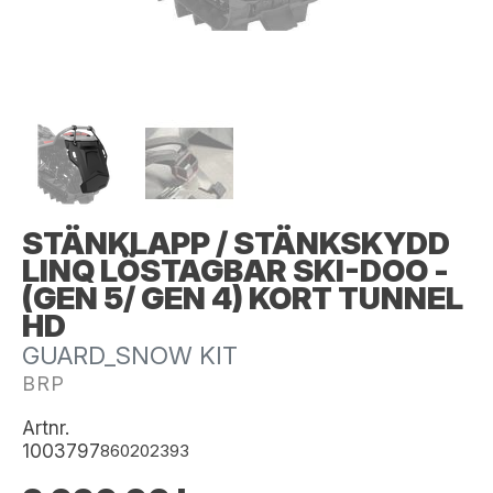
STÄNKLAPP / STÄNKSKYDD
LINQ LÖSTAGBAR SKI-DOO -
(GEN 5/ GEN 4) KORT TUNNEL
HD
GUARD_SNOW KIT
BRP
Artnr.
1003797
860202393