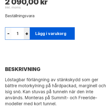
2 090,00 kr
Inkl. moms
Beställningsvara
-
+
Lägg i varukorg
BESKRIVNING
Löstagbar förlängning av stänkskydd som ger
bättre motorkylning på hårdpackad, marginell och
isig snö. Kan stuvas på tunneln när den inte
används. Monteras på Summit- och Freeride-
modeller med kort tunnel.