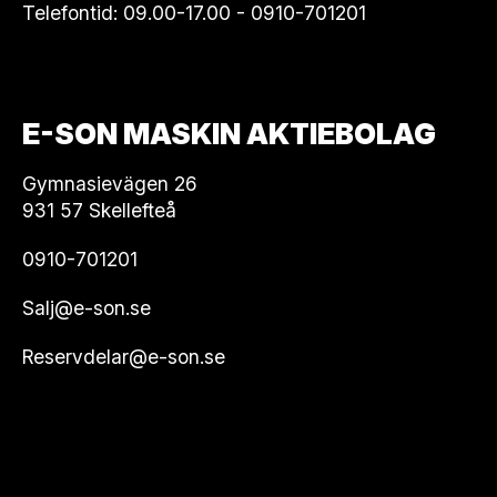
Telefontid: 09.00-17.00 -
0910-701201
E-SON MASKIN AKTIEBOLAG
Gymnasievägen 26
931 57 Skellefteå
0910-701201
Salj@e-son.se
Reservdelar@e-son.se