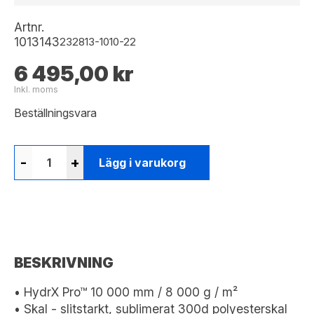
Artnr.
1013143
232813-1010-22
6 495,00 kr
Inkl. moms
Beställningsvara
-
+
Lägg i varukorg
BESKRIVNING
• HydrX Pro™ 10 000 mm / 8 000 g / m²
• Skal - slitstarkt, sublimerat 300d polyesterskal