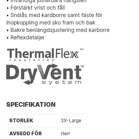
• Invändiga justerbara hängslen
• Förstärkt vrist och fåll
• Snölås med kardborre samt fäste för
ihopkoppling med sko fram och bak
• Bakre benlängdsjustering med karborre
• Reflexdetaljer
SPECIFIKATION
STORLEK
3X-Large
AVSEDD FÖR
Herr