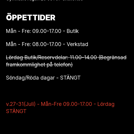
ÖPPETTIDER
Mån - Fre: 09.00-17.00 - Butik
Mån - Fre: 08.00-17.00 - Verkstad
Lördag Butik/Reservdelar: 11.00-14.00 (Begränsad
framkommlighet på telefon)
Söndag/Röda dagar - STÄNGT
v.27-31(Juli) - Mån-Fre 09.00-17.00 - Lördag
STÄNGT