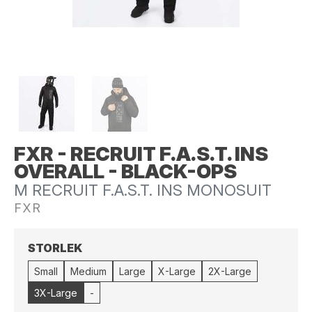
FXR - RECRUIT F.A.S.T. INS
OVERALL - BLACK-OPS
M RECRUIT F.A.S.T. INS MONOSUIT
FXR
STORLEK
Small
Medium
Large
X-Large
2X-Large
3X-Large
-