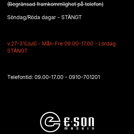
(Begränsad framkommlighet på telefon)
Söndag/Röda dagar - STÄNGT
v.27-31(Juli) - Mån-Fre 09.00-17.00 - Lördag
STÄNGT
Telefontid: 09.00-17.00 -
0910-701201