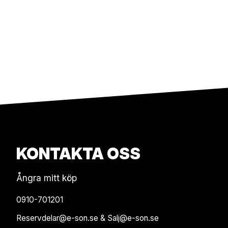
KONTAKTA OSS
Ångra mitt köp
0910-701201
Reservdelar@e-son.se & Salj@e-son.se