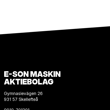
E-SON MASKIN
AKTIEBOLAG
Gymnasievägen 26
931 57 Skellefteå