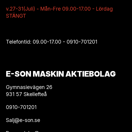
v.27-31(Juli) - Mån-Fre 09.00-17.00 - Lördag
STÄNGT
Telefontid: 09.00-17.00 -
0910-701201
E-SON MASKIN AKTIEBOLAG
Gymnasievägen 26
931 57 Skellefteå
0910-701201
Salj@e-son.se