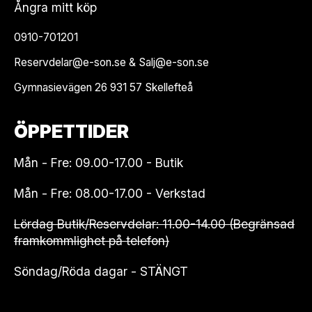
Ångra mitt köp
0910-701201
Reservdelar@e-son.se & Salj@e-son.se
Gymnasievägen 26 931 57 Skellefteå
ÖPPETTIDER
Mån - Fre: 09.00-17.00 - Butik
Mån - Fre: 08.00-17.00 - Verkstad
Lördag Butik/Reservdelar: 11.00-14.00 (Begränsad
framkommlighet på telefon)
Söndag/Röda dagar - STÄNGT