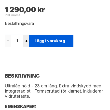
1 290,00 kr
Inkl. moms
Beställningsvara
-
+
Lägg i varukorg
BESKRIVNING
Ultralåg höjd - 23 cm lång. Extra vindskydd med
integrerad stil. Formsprutad för klarhet. Inkluderar
vidrutefäste.
EGENSKAPER: