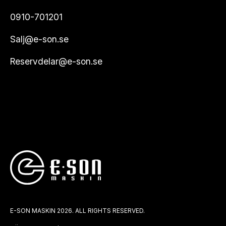
0910-701201
Salj@e-son.se
Reservdelar@e-son.se
E-SON MASKIN 2026. ALL RIGHTS RESERVED.