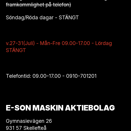
framkommlighet på telefon)
Söndag/Röda dagar - STÄNGT
v.27-31(Juli) - Mån-Fre 09.00-17.00 - Lördag
STÄNGT
Telefontid: 09.00-17.00 -
0910-701201
E-SON MASKIN AKTIEBOLAG
Gymnasievägen 26
931 57 Skellefteå