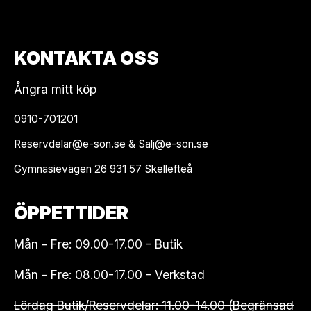
KONTAKTA OSS
Ångra mitt köp
0910-701201
Reservdelar@e-son.se & Salj@e-son.se
Gymnasievägen 26 931 57 Skellefteå
ÖPPETTIDER
Mån - Fre: 09.00-17.00 - Butik
Mån - Fre: 08.00-17.00 - Verkstad
Lördag Butik/Reservdelar: 11.00-14.00 (Begränsad