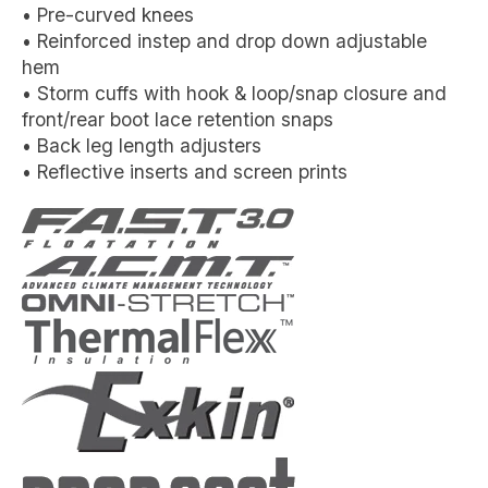
• Pre-curved knees
• Reinforced instep and drop down adjustable
hem
• Storm cuffs with hook & loop/snap closure and
front/rear boot lace retention snaps
• Back leg length adjusters
• Reflective inserts and screen prints