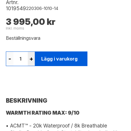
Artnr.
1019549
220306-1010-14
3 995,00 kr
Inkl. moms
Beställningsvara
-
+
Lägg i varukorg
BESKRIVNING
WARMTH RATING MAX: 9/10
• ACMT™ - 20k Waterproof / 8k Breathable