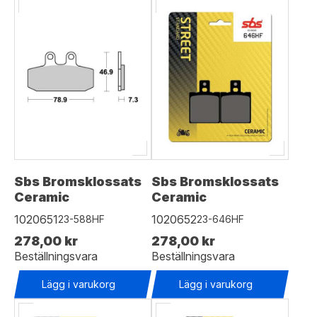
Sbs Bromsklossats
Sbs Bromsklossats
Ceramic
Ceramic
1020651
1020652
23-588HF
23-646HF
278,00 kr
278,00 kr
Beställningsvara
Beställningsvara
Lägg i varukorg
Lägg i varukorg