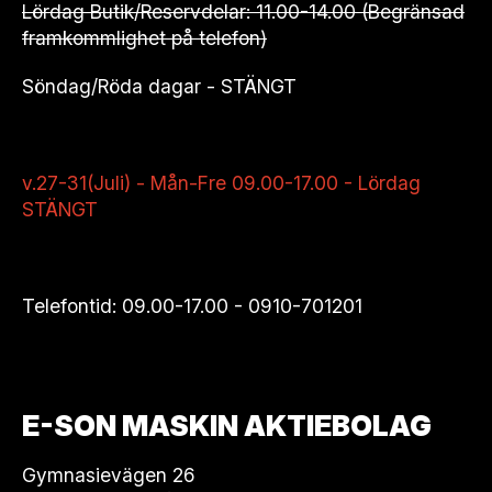
Lördag Butik/Reservdelar: 11.00-14.00 (Begränsad
framkommlighet på telefon)
Söndag/Röda dagar - STÄNGT
v.27-31(Juli) - Mån-Fre 09.00-17.00 - Lördag
STÄNGT
Telefontid: 09.00-17.00 -
0910-701201
E-SON MASKIN AKTIEBOLAG
Gymnasievägen 26