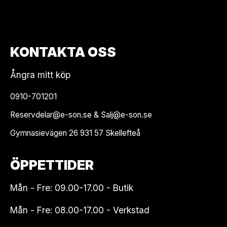
KONTAKTA OSS
Ångra mitt köp
0910-701201
Reservdelar@e-son.se & Salj@e-son.se
Gymnasievägen 26 931 57 Skellefteå
ÖPPETTIDER
Mån - Fre: 09.00-17.00 - Butik
Mån - Fre: 08.00-17.00 - Verkstad