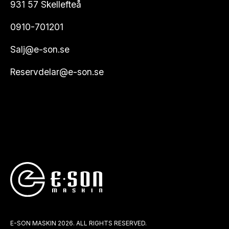
931 57 Skellefteå
0910-701201
Salj@e-son.se
Reservdelar@e-son.se
E-SON MASKIN 2026. ALL RIGHTS RESERVED.