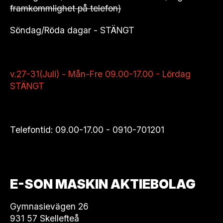
framkommlighet på telefon)
Söndag/Röda dagar - STÄNGT
v.27-31(Juli) - Mån-Fre 09.00-17.00 - Lördag
STÄNGT
Telefontid: 09.00-17.00 -
0910-701201
E-SON MASKIN AKTIEBOLAG
Gymnasievägen 26
931 57 Skellefteå