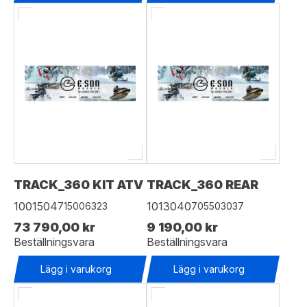
TRACK_360 KIT ATV
TRACK_360 REAR
1001504
1013040
715006323
705503037
73 790,00 kr
9 190,00 kr
Beställningsvara
Beställningsvara
Lägg i varukorg
Lägg i varukorg