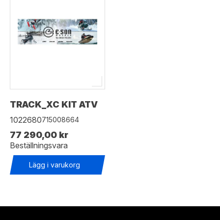
TRACK_XC KIT ATV
1022680
715008664
77 290,00 kr
Beställningsvara
Lägg i varukorg