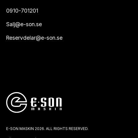
0910-701201
Salj@e-son.se
Reservdelar@e-son.se
E-SON MASKIN 2026. ALL RIGHTS RESERVED.