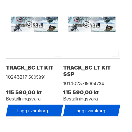
TRACK_BC LT KIT
TRACK_BC LT KIT
SSP
1024321
715005891
1014023
715004734
115 590,00 kr
115 590,00 kr
Beställningsvara
Beställningsvara
Lägg i varukorg
Lägg i varukorg