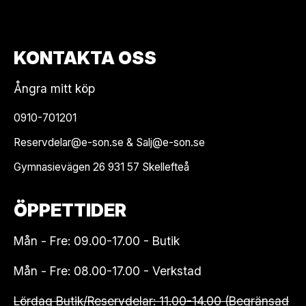
KONTAKTA OSS
Ångra mitt köp
0910-701201
Reservdelar@e-son.se & Salj@e-son.se
Gymnasievägen 26 931 57 Skellefteå
ÖPPETTIDER
Mån - Fre: 09.00-17.00 - Butik
Mån - Fre: 08.00-17.00 - Verkstad
Lördag Butik/Reservdelar: 11.00-14.00 (Begränsad