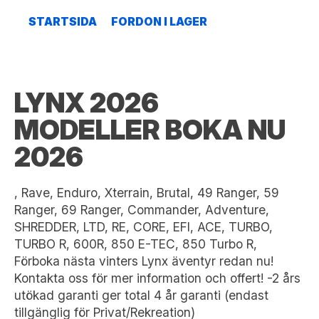
STARTSIDA
FORDON I LAGER
LYNX 2026
MODELLER BOKA NU
2026
, Rave, Enduro, Xterrain, Brutal, 49 Ranger, 59
Ranger, 69 Ranger, Commander, Adventure,
SHREDDER, LTD, RE, CORE, EFI, ACE, TURBO,
TURBO R, 600R, 850 E-TEC, 850 Turbo R,
Förboka nästa vinters Lynx äventyr redan nu!
Kontakta oss för mer information och offert! -2 års
utökad garanti ger total 4 år garanti (endast
tillgänglig för Privat/Rekreation)