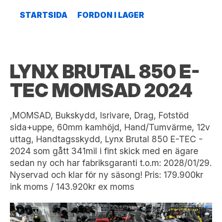
STARTSIDA
FORDON I LAGER
LYNX BRUTAL 850 E-
TEC MOMSAD 2024
,MOMSAD, Bukskydd, Isrivare, Drag, Fotstöd
sida+uppe, 60mm kamhöjd, Hand/Tumvärme, 12v
uttag, Handtagsskydd, Lynx Brutal 850 E-TEC -
2024 som gått 341mil i fint skick med en ägare
sedan ny och har fabriksgaranti t.o.m: 2028/01/29.
Nyservad och klar för ny säsong! Pris: 179.900kr
ink moms / 143.920kr ex moms