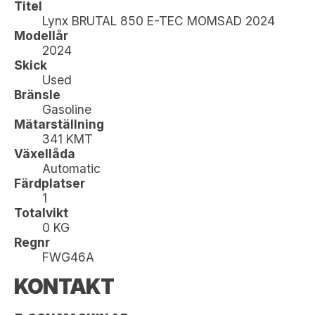
Titel
Lynx BRUTAL 850 E-TEC MOMSAD 2024
Modellår
2024
Skick
Used
Bränsle
Gasoline
Mätarställning
341 KMT
Växellåda
Automatic
Färdplatser
1
Totalvikt
0 KG
Regnr
FWG46A
KONTAKT