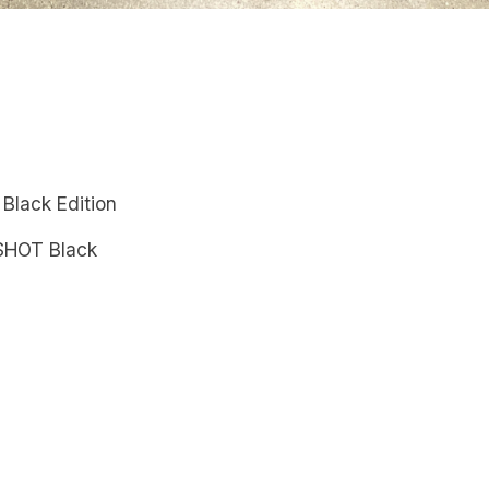
lack Edition
SHOT Black