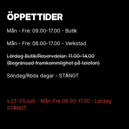
ÖPPETTIDER
Mån - Fre: 09.00-17.00 - Butik
Mån - Fre: 08.00-17.00 - Verkstad
Lördag Butik/Reservdelar: 11.00-14.00
(Begränsad framkommlighet på telefon)
Söndag/Röda dagar - STÄNGT
v.27-31(Juli) - Mån-Fre 09.00-17.00 - Lördag
STÄNGT