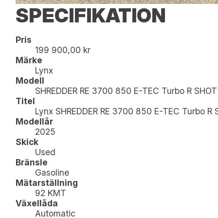
SPECIFIKATION
Pris
199 900,00 kr
Märke
Lynx
Modell
SHREDDER RE 3700 850 E-TEC Turbo R SHOT B
Titel
Lynx SHREDDER RE 3700 850 E-TEC Turbo R 
Modellår
2025
Skick
Used
Bränsle
Gasoline
Mätarställning
92 KMT
Växellåda
Automatic