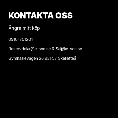
KONTAKTA OSS
Ångra mitt köp
0910-701201
Reservdelar@e-son.se & Salj@e-son.se
Gymnasievägen 26 931 57 Skellefteå