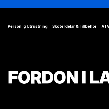
Personlig Utrustning
Skoterdelar & Tillbehör
ATV
FORDON I L