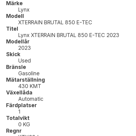
Märke
Lynx
Modell
XTERRAIN BRUTAL 850 E-TEC
Titel
Lynx XTERRAIN BRUTAL 850 E-TEC 2023
Modellår
2023
Skick
Used
Bränsle
Gasoline
Mätarställning
430 KMT
Växellåda
Automatic
Färdplatser
1
Totalvikt
0 KG
Regnr