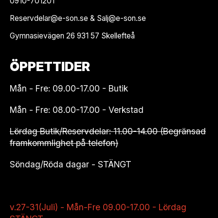
0910-701201
Reservdelar@e-son.se & Salj@e-son.se
Gymnasievägen 26 931 57 Skellefteå
ÖPPETTIDER
Mån - Fre: 09.00-17.00 - Butik
Mån - Fre: 08.00-17.00 - Verkstad
Lördag Butik/Reservdelar: 11.00-14.00 (Begränsad
framkommlighet på telefon)
Söndag/Röda dagar - STÄNGT
v.27-31(Juli) - Mån-Fre 09.00-17.00 - Lördag