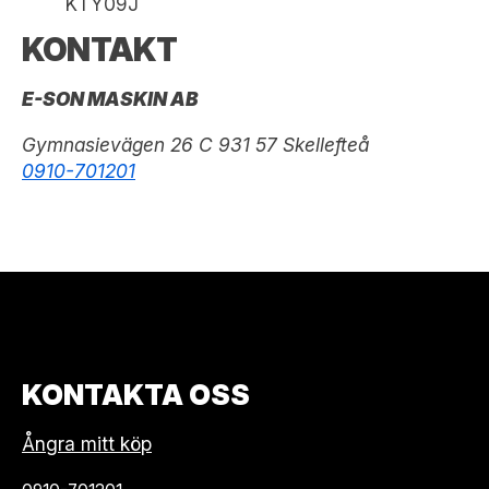
KTY09J
KONTAKT
E-SON MASKIN AB
Gymnasievägen 26 C 931 57 Skellefteå
0910-701201
KONTAKTA OSS
Ångra mitt köp