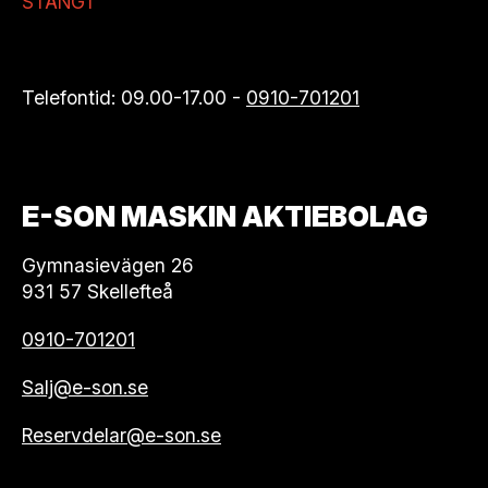
STÄNGT
Telefontid: 09.00-17.00 -
0910-701201
E-SON MASKIN AKTIEBOLAG
Gymnasievägen 26
931 57 Skellefteå
0910-701201
Salj@e-son.se
Reservdelar@e-son.se