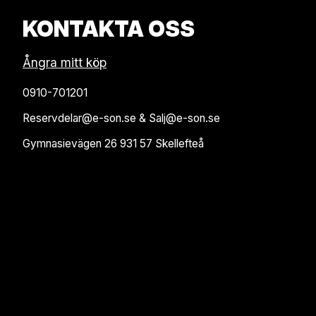
KONTAKTA OSS
Ångra mitt köp
0910-701201
Reservdelar@e-son.se & Salj@e-son.se
Gymnasievägen 26 931 57 Skellefteå