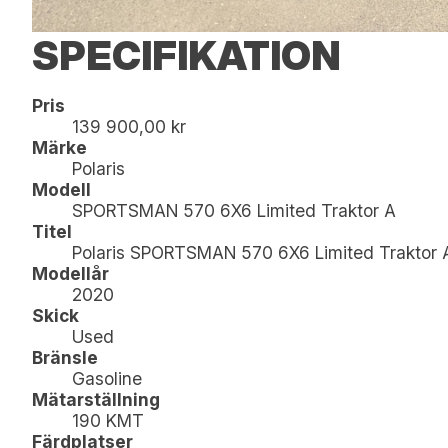
SPECIFIKATION
Pris
139 900,00 kr
Märke
Polaris
Modell
SPORTSMAN 570 6X6 Limited Traktor A
Titel
Polaris SPORTSMAN 570 6X6 Limited Traktor 
Modellår
2020
Skick
Used
Bränsle
Gasoline
Mätarställning
190 KMT
Färdplatser