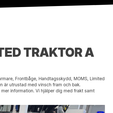
TED TRAKTOR A
mvärmare, Frontbåge, Handtagsskydd, MOMS, Limited
en är utrustad med vinsch fram och bak.
 mer information. Vi hjälper dig med frakt samt