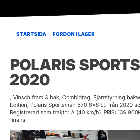
STARTSIDA
FORDON I LAGER
POLARIS SPORTS
2020
, Vinsch fram & bak, Combidrag, Fjärrstyrning bak
Edition, Polaris Sportsman 570 6x6 LE från 2020 so
Registrerad som traktor A (40 km/h). PRIS: 139.900k
finans.