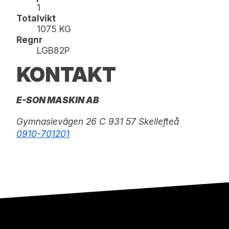
1
Totalvikt
1075 KG
Regnr
LGB82P
KONTAKT
E-SON MASKIN AB
Gymnasievägen 26 C 931 57 Skellefteå
0910-701201