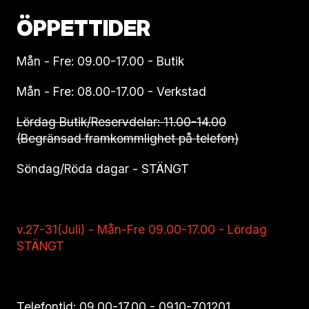
ÖPPETTIDER
Mån - Fre: 09.00-17.00 - Butik
Mån - Fre: 08.00-17.00 - Verkstad
Lördag Butik/Reservdelar: 11.00-14.00
(Begränsad framkommlighet på telefon)
Söndag/Röda dagar - STÄNGT
v.27-31(Juli) - Mån-Fre 09.00-17.00 - Lördag
STÄNGT
Telefontid: 09.00-17.00 -
0910-701201