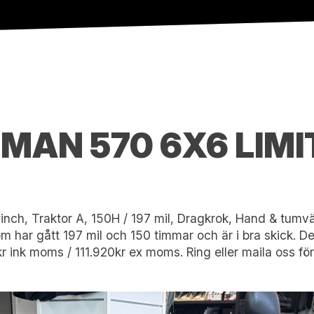
MAN 570 6X6 LIMI
winch, Traktor A, 150H / 197 mil, Dragkrok, Hand & tu
m har gått 197 mil och 150 timmar och är i bra skick. D
r ink moms / 111.920kr ex moms. Ring eller maila oss för