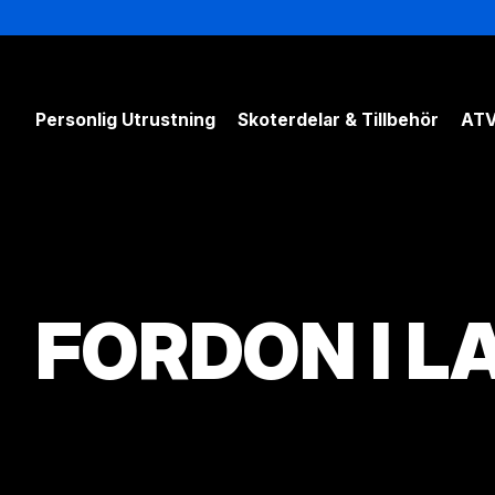
Personlig Utrustning
Skoterdelar & Tillbehör
ATV
FORDON I L