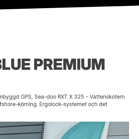
BLUE PREMIUM
, Inbyggd GPS, Sea-doo RXT X 325 - Vattenskotern
fshore-körning. Ergolock-systemet och det