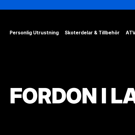
Personlig Utrustning
Skoterdelar & Tillbehör
ATV
FORDON I L