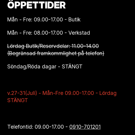
ÖPPETTIDER
Mån - Fre: 09.00-17.00 - Butik
Mån - Fre: 08.00-17.00 - Verkstad
Lördag Butik/Reservdelar: 11.00-14.00
(Begränsad framkommlighet på telefon)
Söndag/Röda dagar - STÄNGT
v.27-31(Juli) - Mån-Fre 09.00-17.00 - Lördag
STÄNGT
Telefontid: 09.00-17.00 -
0910-701201