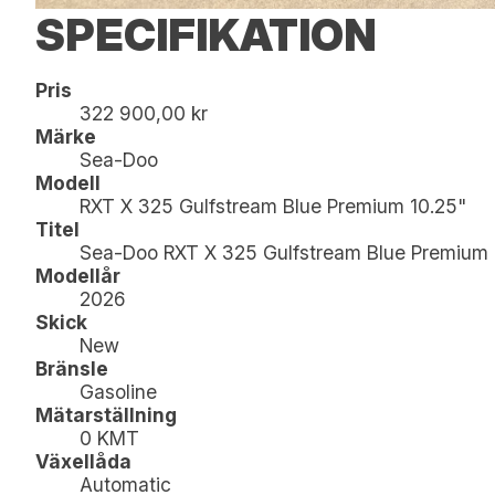
SPECIFIKATION
Pris
322 900,00 kr
Märke
Sea-Doo
Modell
RXT X 325 Gulfstream Blue Premium 10.25"
Titel
Sea-Doo RXT X 325 Gulfstream Blue Premium 
Modellår
2026
Skick
New
Bränsle
Gasoline
Mätarställning
0 KMT
Växellåda
Automatic