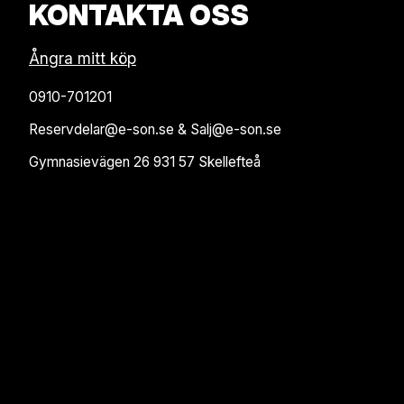
KONTAKTA OSS
Ångra mitt köp
0910-701201
Reservdelar@e-son.se & Salj@e-son.se
Gymnasievägen 26 931 57 Skellefteå