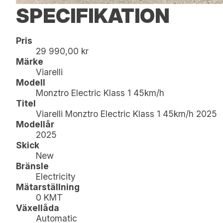
SPECIFIKATION
Pris
29 990,00 kr
Märke
Viarelli
Modell
Monztro Electric Klass 1 45km/h
Titel
Viarelli Monztro Electric Klass 1 45km/h 2025
Modellår
2025
Skick
New
Bränsle
Electricity
Mätarställning
0 KMT
Växellåda
Automatic