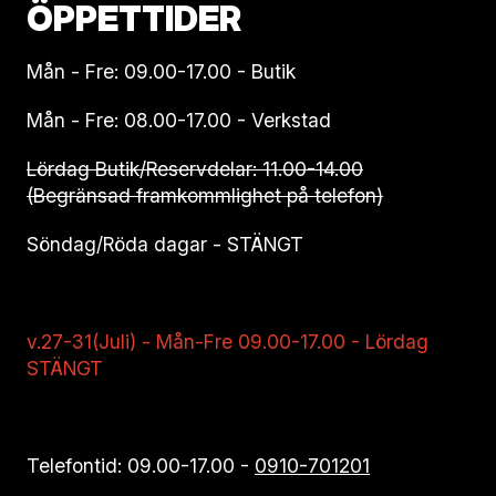
ÖPPETTIDER
Mån - Fre: 09.00-17.00 - Butik
Mån - Fre: 08.00-17.00 - Verkstad
Lördag Butik/Reservdelar: 11.00-14.00
(Begränsad framkommlighet på telefon)
Söndag/Röda dagar - STÄNGT
v.27-31(Juli) - Mån-Fre 09.00-17.00 - Lördag
STÄNGT
Telefontid: 09.00-17.00 -
0910-701201