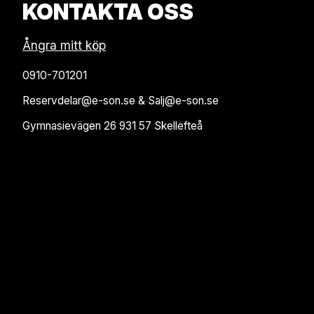
KONTAKTA OSS
Ångra mitt köp
0910-701201
Reservdelar@e-son.se & Salj@e-son.se
Gymnasievägen 26 931 57 Skellefteå