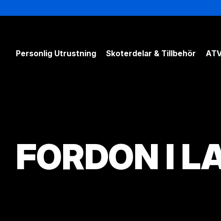
Personlig Utrustning
Skoterdelar & Tillbehör
ATV
FORDON I L