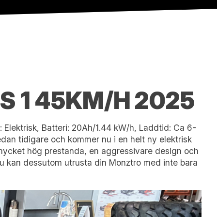
S 1 45KM/H 2025
 Elektrisk, Batteri: 20Ah/1.44 kW/h, Laddtid: Ca 6-
dan tidigare och kommer nu i en helt ny elektrisk
en mycket hög prestanda, en aggressivare design och
 Du kan dessutom utrusta din Monztro med inte bara