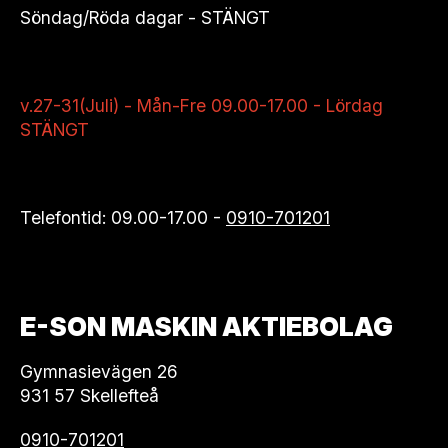
Söndag/Röda dagar - STÄNGT
v.27-31(Juli) - Mån-Fre 09.00-17.00 - Lördag
STÄNGT
Telefontid: 09.00-17.00 -
0910-701201
E-SON MASKIN AKTIEBOLAG
Gymnasievägen 26
931 57 Skellefteå
0910-701201