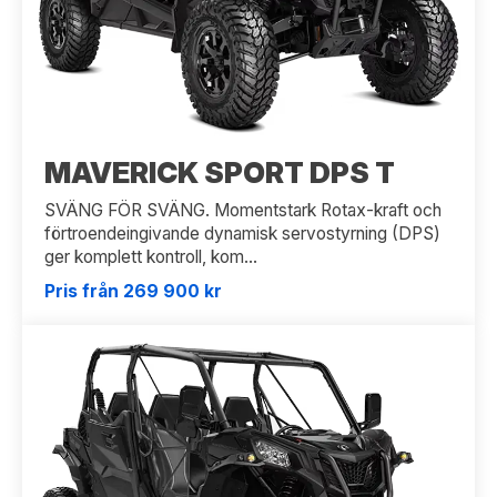
MAVERICK SPORT DPS T
SVÄNG FÖR SVÄNG. Momentstark Rotax-kraft och
förtroendeingivande dynamisk servostyrning (DPS)
ger komplett kontroll, kom...
Pris från 269 900 kr