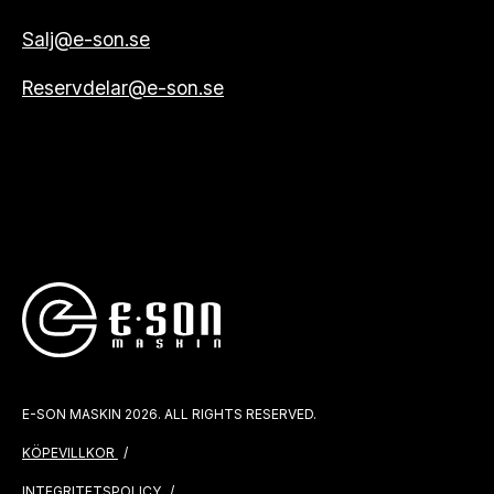
Salj@e-son.se
Reservdelar@e-son.se
E-SON MASKIN 2026. ALL RIGHTS RESERVED.
KÖPEVILLKOR
INTEGRITETSPOLICY