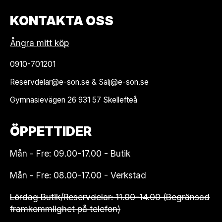
KONTAKTA OSS
Ångra mitt köp
0910-701201
Reservdelar@e-son.se & Salj@e-son.se
Gymnasievägen 26 931 57 Skellefteå
ÖPPETTIDER
Mån - Fre: 09.00-17.00 - Butik
Mån - Fre: 08.00-17.00 - Verkstad
Lördag Butik/Reservdelar: 11.00-14.00 (Begränsad
framkommlighet på telefon)