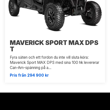
MAVERICK SPORT MAX DPS
T
Fyra säten och ett fordon du inte vill sluta köra:
Maverick Sport MAX DPS med sina 100 hk levererar
Can-Am-spänning på a...
Pris från 294 900 kr