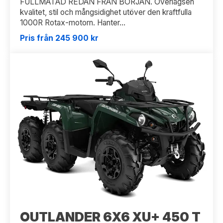
FULLMATAD REDAN FRÅN BÖRJAN. Överlägsen
kvalitet, stil och mångsidighet utöver den kraftfulla
1000R Rotax-motorn. Hanter...
Pris från 245 900 kr
OUTLANDER 6X6 XU+ 450 T