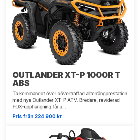
OUTLANDER XT-P 1000R T
ABS
Ta kommandot över oöverträffad allterrängprestation
med nya Outlander XT-P ATV. Bredare, reviderad
FOX-upphängning får u...
Pris från 224 900 kr