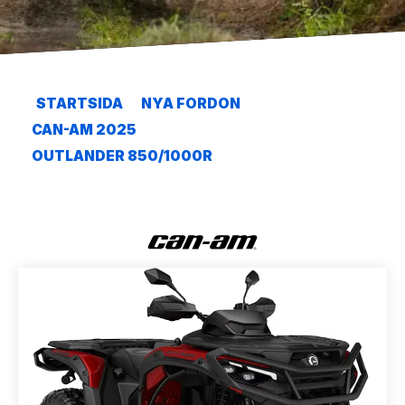
STARTSIDA
NYA FORDON
CAN-AM 2025
OUTLANDER 850/1000R