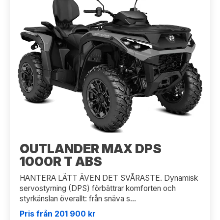
OUTLANDER MAX DPS
1000R T ABS
HANTERA LÄTT ÄVEN DET SVÅRASTE. Dynamisk
servostyrning (DPS) förbättrar komforten och
styrkänslan överallt: från snäva s...
Pris från 201 900 kr