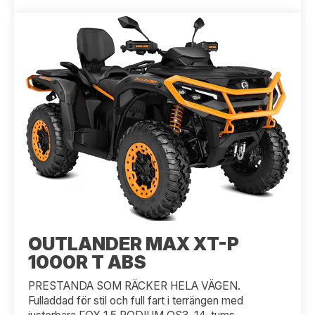
OUTLANDER MAX XT-P
1000R T ABS
PRESTANDA SOM RÄCKER HELA VÄGEN.
Fulladdad för stil och full fart i terrängen med