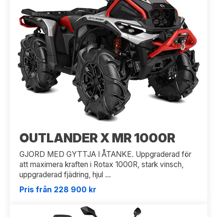
OUTLANDER X MR 1000R
GJORD MED GYTTJA I ÅTANKE. Uppgraderad för
att maximera kraften i Rotax 1000R, stark vinsch,
uppgraderad fjädring, hjul ...
Pris från 228 900 kr