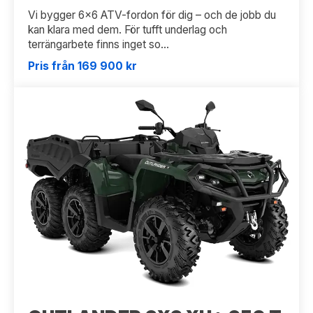
Vi bygger 6x6 ATV-fordon för dig – och de jobb du
kan klara med dem. För tufft underlag och
terrängarbete finns inget so...
Pris från 169 900 kr