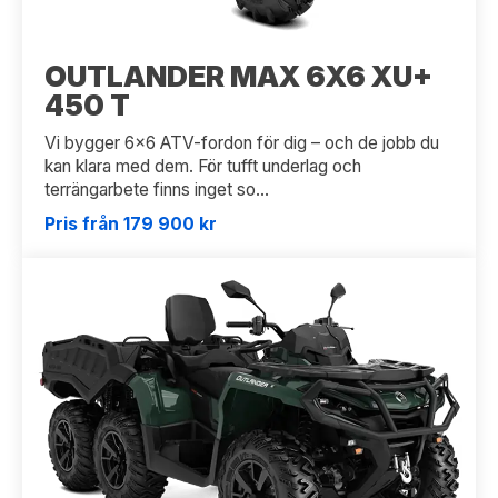
OUTLANDER MAX 6X6 XU+
450 T
Vi bygger 6x6 ATV-fordon för dig – och de jobb du
kan klara med dem. För tufft underlag och
terrängarbete finns inget so...
Pris från 179 900 kr