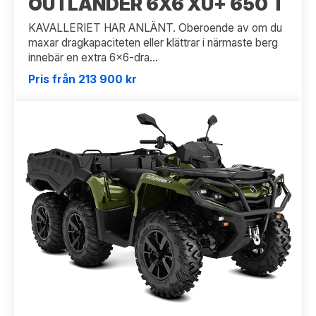
OUTLANDER 6X6 XU+ 650 T
KAVALLERIET HAR ANLÄNT. Oberoende av om du
maxar dragkapaciteten eller klättrar i närmaste berg
innebär en extra 6x6-dra...
Pris från 213 900 kr