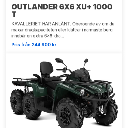
OUTLANDER 6X6 XU+ 1000
T
KAVALLERIET HAR ANLÄNT. Oberoende av om du
maxar dragkapaciteten eller klättrar i närmaste berg
innebär en extra 6x6-dra...
Pris från 244 900 kr