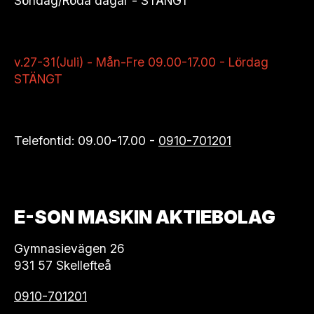
Söndag/Röda dagar - STÄNGT
v.27-31(Juli) - Mån-Fre 09.00-17.00 - Lördag
STÄNGT
Telefontid: 09.00-17.00 -
0910-701201
E-SON MASKIN AKTIEBOLAG
Gymnasievägen 26
931 57 Skellefteå
0910-701201