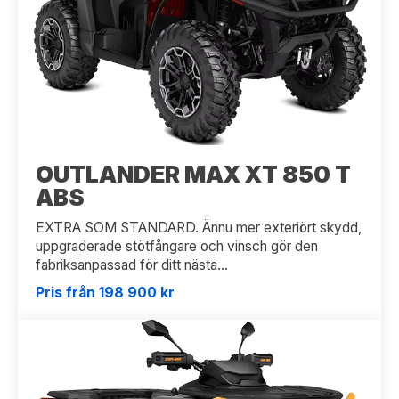
OUTLANDER MAX XT 850 T
ABS
EXTRA SOM STANDARD. Ännu mer exteriört skydd,
uppgraderade stötfångare och vinsch gör den
fabriksanpassad för ditt nästa...
Pris från 198 900 kr