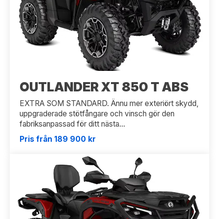
OUTLANDER XT 850 T ABS
EXTRA SOM STANDARD. Ännu mer exteriört skydd,
uppgraderade stötfångare och vinsch gör den
fabriksanpassad för ditt nästa...
Pris från 189 900 kr