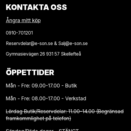
KONTAKTA OSS
Ångra mitt köp
0910-701201
Reservdelar@e-son.se & Salj@e-son.se
Gymnasievägen 26 931 57 Skellefteå
ÖPPETTIDER
Mån - Fre: 09.00-17.00 - Butik
Mån - Fre: 08.00-17.00 - Verkstad
Lördag Butik/Reservdelar: 11.00-14.00 (Begränsad
framkommlighet på telefon)