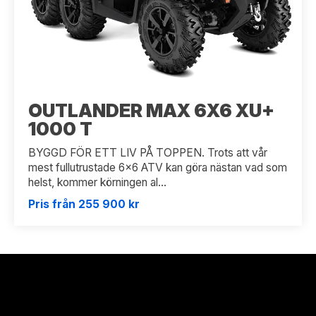
OUTLANDER MAX 6X6 XU+
1000 T
BYGGD FÖR ETT LIV PÅ TOPPEN. Trots att vår
mest fullutrustade 6x6 ATV kan göra nästan vad som
helst, kommer körningen al...
Pris från 255 900 kr