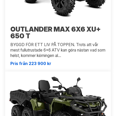
OUTLANDER MAX 6X6 XU+
650 T
BYGGD FÖR ETT LIV PÅ TOPPEN. Trots att vår
mest fullutrustade 6x6 ATV kan göra nästan vad som
helst, kommer körningen al...
Pris från 223 900 kr