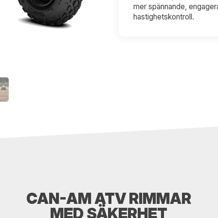
mer spännande, engagera
hastighetskontroll.
CAN-AM ATV RIMMAR
MED SÄKERHET