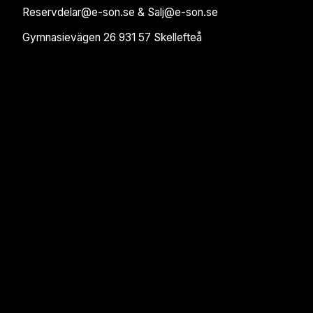
Reservdelar@e-son.se & Salj@e-son.se
Gymnasievägen 26 931 57 Skellefteå