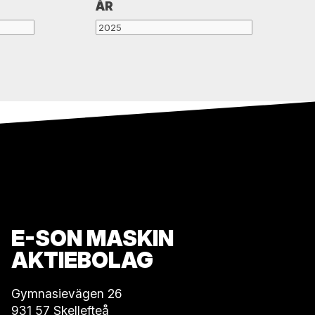
ÅR
E-SON MASKIN
AKTIEBOLAG
Gymnasievägen 26
931 57 Skellefteå