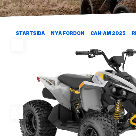
STARTSIDA
NYA FORDON
CAN-AM 2025
R