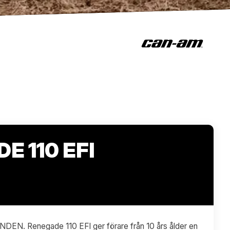
E 110 EFI
N. Renegade 110 EFI ger förare från 10 års ålder en