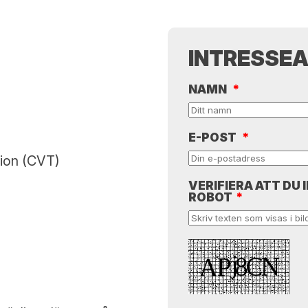
INTRESSE
NAMN
*
E-POST
*
sion (CVT)
VERIFIERA ATT DU 
ROBOT
*