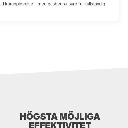
d körupplevelse – med gasbegränsare för fullständig
HÖGSTA MÖJLIGA
EFFEKTIVITET