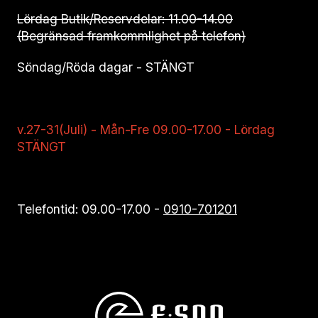
Lördag Butik/Reservdelar: 11.00-14.00
(Begränsad framkommlighet på telefon)
Söndag/Röda dagar - STÄNGT
v.27-31(Juli) - Mån-Fre 09.00-17.00 - Lördag
STÄNGT
Telefontid: 09.00-17.00 -
0910-701201