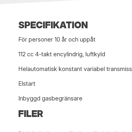
SPECIFIKATION
För personer 10 år och uppåt
112 cc 4-takt encylindrig, luftkyld
Helautomatisk konstant variabel transmis
Elstart
Inbyggd gasbegränsare
FILER