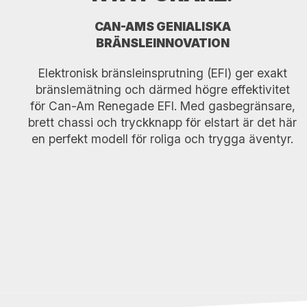
CAN-AMS GENIALISKA
BRÄNSLEINNOVATION
Elektronisk bränsleinsprutning (EFI) ger exakt
bränslemätning och därmed högre effektivitet
för Can-Am Renegade EFI. Med gasbegränsare,
brett chassi och tryckknapp för elstart är det här
en perfekt modell för roliga och trygga äventyr.