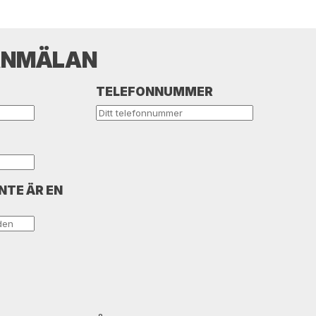
ANMÄLAN
TELEFONNUMMER
INTE ÄR EN