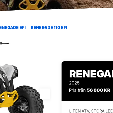
ENEGADE EFI
RENEGADE 110 EFI
RENEGAD
2025
Pris från
56 900 KR
LITEN ATV, STORA LEENDE