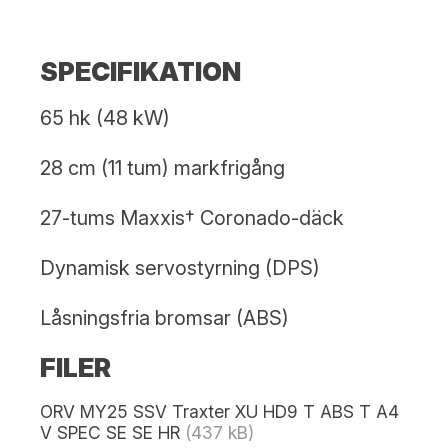
SPECIFIKATION
65 hk (48 kW)
28 cm (11 tum) markfrigång
27-tums Maxxis† Coronado-däck
Dynamisk servostyrning (DPS)
Låsningsfria bromsar (ABS)
FILER
ORV MY25 SSV Traxter XU HD9 T ABS T A4
V SPEC SE SE HR
(437 kB)