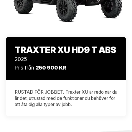
TRAXTER XU HD9 T ABS
2025
Pris från
250 900 KR
RUSTAD FÖR JOBBET. Traxter XU är redo när du
är det, utrustad med de funktioner du behöver för
att åta dig alla typer av jobb.