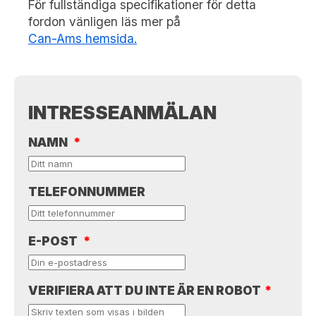
För fullständiga specifikationer för detta
fordon vänligen läs mer på
Can-Ams hemsida.
INTRESSEANMÄLAN
NAMN
*
TELEFONNUMMER
E-POST
*
VERIFIERA ATT DU INTE ÄR EN ROBOT
*