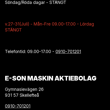
Söndag/Röda dagar - STÄNGT
v.27-31(Juli) - Mån-Fre 09.00-17.00 - Lördag
STÄNGT
Telefontid: 09.00-17.00 -
0910-701201
E-SON MASKIN AKTIEBOLAG
Gymnasievägen 26
931 57 Skellefteå
0910-701201