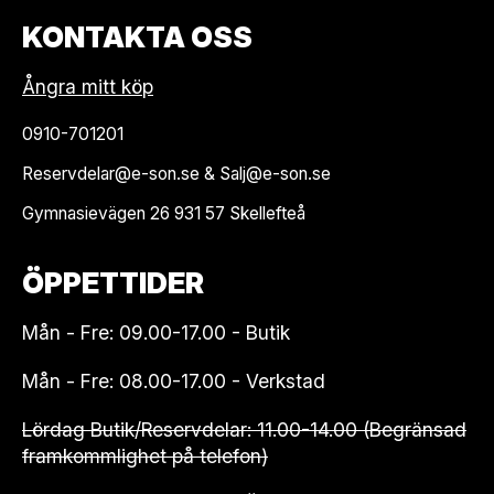
KONTAKTA OSS
Ångra mitt köp
0910-701201
Reservdelar@e-son.se & Salj@e-son.se
Gymnasievägen 26 931 57 Skellefteå
ÖPPETTIDER
Mån - Fre: 09.00-17.00 - Butik
Mån - Fre: 08.00-17.00 - Verkstad
Lördag Butik/Reservdelar: 11.00-14.00 (Begränsad
framkommlighet på telefon)