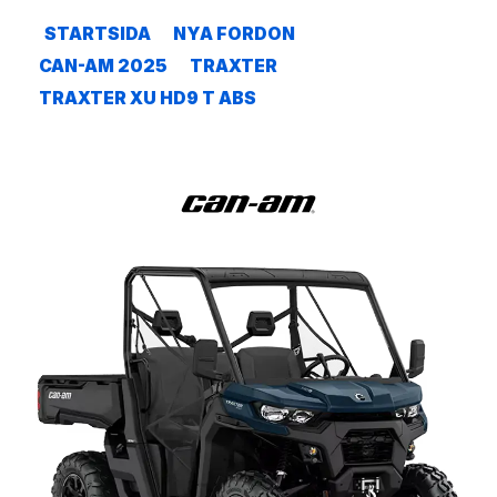
STARTSIDA
NYA FORDON
CAN-AM 2025
TRAXTER
TRAXTER XU HD9 T ABS