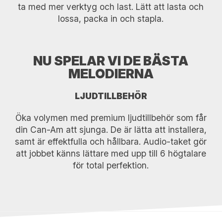
ta med mer verktyg och last. Lätt att lasta och
lossa, packa in och stapla.
NU SPELAR VI DE BÄSTA
MELODIERNA
LJUDTILLBEHÖR
Öka volymen med premium ljudtillbehör som får
din Can-Am att sjunga. De är lätta att installera,
samt är effektfulla och hållbara. Audio-taket gör
att jobbet känns lättare med upp till 6 högtalare
för total perfektion.