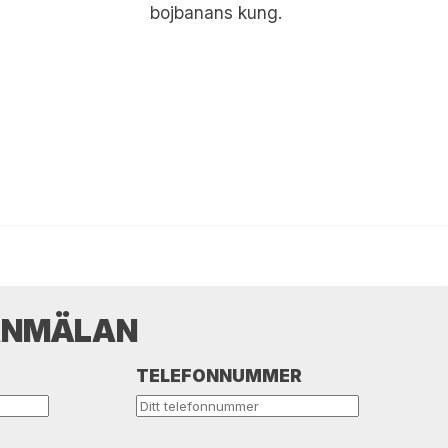
bojbanans kung.
ANMÄLAN
TELEFONNUMMER