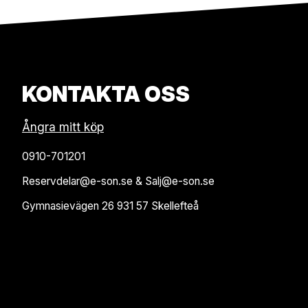
KONTAKTA OSS
Ångra mitt köp
0910-701201
Reservdelar@e-son.se & Salj@e-son.se
Gymnasievägen 26 931 57 Skellefteå