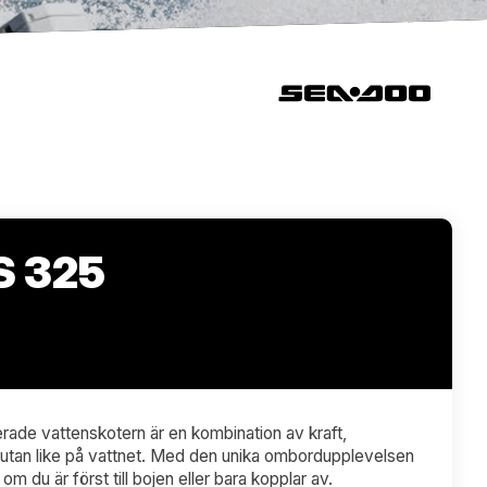
S 325
erade vattenskotern är en kombination av kraft,
 utan like på vattnet. Med den unika ombordupplevelsen
om du är först till bojen eller bara kopplar av.