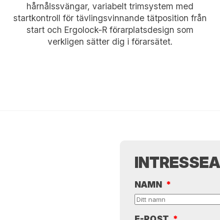
hårnålssvängar, variabelt trimsystem med
startkontroll för tävlingsvinnande tätposition från
start och Ergolock-R förarplatsdesign som
verkligen sätter dig i förarsätet.
INTRESSE
NAMN
*
E-POST
*