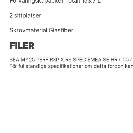
Förvaringskapacitet Totalt 153.7 L
2 sittplatser
Skrovmaterial Glasfiber
FILER
SEA MY25 PERF RXP X RS SPEC EMEA SE HR
(1557
För fullständiga specifikationer om detta fordon k