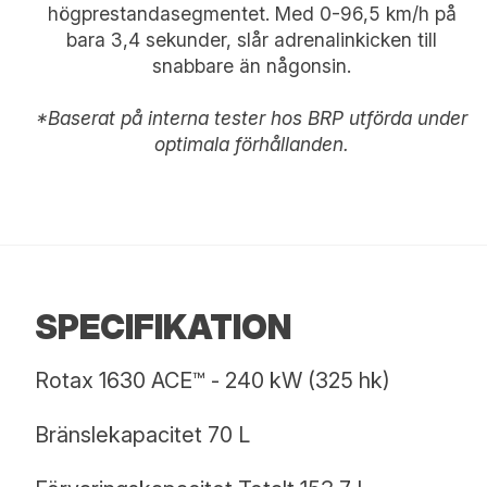
högprestandasegmentet. Med 0-96,5 km/h på
bara 3,4 sekunder, slår adrenalinkicken till
snabbare än någonsin.
*Baserat på interna tester hos BRP utförda under
optimala förhållanden.
SPECIFIKATION
Rotax 1630 ACE™ - 240 kW (325 hk)
Bränslekapacitet 70 L