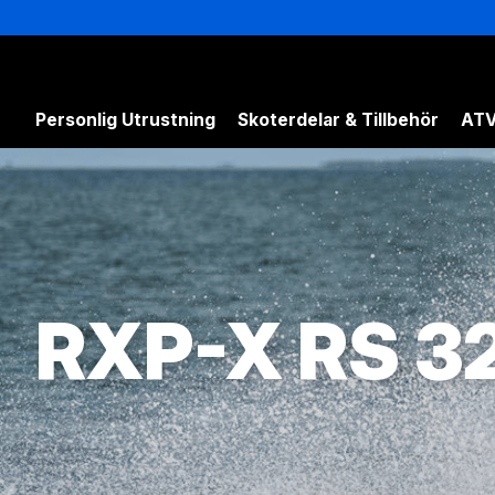
Personlig Utrustning
Skoterdelar & Tillbehör
ATV
RXP-X RS 3