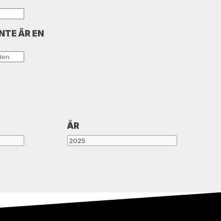
INTE ÄR EN
ÅR