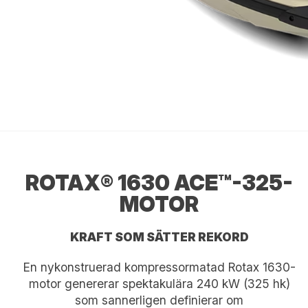
ROTAX® 1630 ACE™-325-
MOTOR
KRAFT SOM SÄTTER REKORD
En nykonstruerad kompressormatad Rotax 1630-
motor genererar spektakulära 240 kW (325 hk)
som sannerligen definierar om