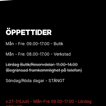
ÖPPETTIDER
Mån - Fre: 09.00-17.00 - Butik
Mån - Fre: 08.00-17.00 - Verkstad
Lördag Butik/Reservdelar: 11.00-14.00
(Begränsad framkommlighet på telefon)
Söndag/Röda dagar - STÄNGT
v.27-31(Juli) - Mån-Fre 09.00-17.00 - Lördag