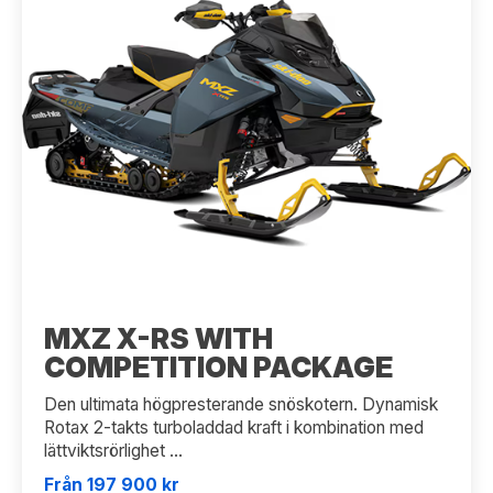
MXZ X-RS WITH
COMPETITION PACKAGE
Den ultimata högpresterande snöskotern. Dynamisk
Rotax 2-takts turboladdad kraft i kombination med
lättviktsrörlighet ...
Från 197 900 kr