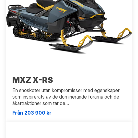
MXZ X-RS
En snöskoter utan kompromisser med egenskaper
som inspirerats av de dominerande förarna och de
åkattraktioner som tar de...
Från 203 900 kr