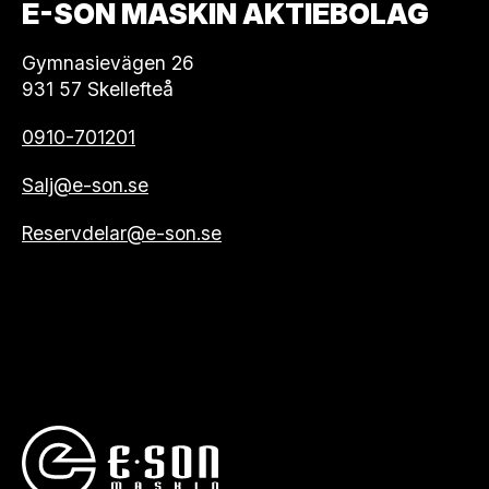
E-SON MASKIN AKTIEBOLAG
Gymnasievägen 26
931 57 Skellefteå
0910-701201
Salj@e-son.se
Reservdelar@e-son.se