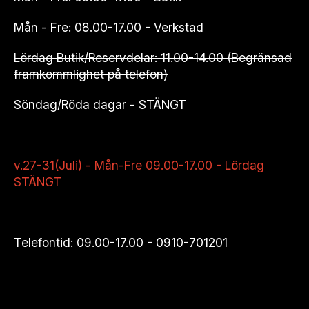
Mån - Fre: 08.00-17.00 - Verkstad
Lördag Butik/Reservdelar: 11.00-14.00 (Begränsad
framkommlighet på telefon)
Söndag/Röda dagar - STÄNGT
v.27-31(Juli) - Mån-Fre 09.00-17.00 - Lördag
STÄNGT
Telefontid: 09.00-17.00 -
0910-701201