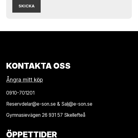
KONTAKTA OSS
Ångra mitt köp
0910-701201
Reservdelar@e-son.se & Salj@e-son.se
Gymnasievägen 26 931 57 Skellefteå
ÖPPETTIDER