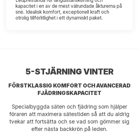
Ledprestanda för långdistanskörning och
kapacitet i en av de mest välrundade åkturerna på
snö. Idealisk komfort, exceptionell kraft och
otrolig tillförlitlighet i ett dynamiskt paket.
5-STJÄRNING VINTER
FÖRSTKLASSIG KOMFORT OCH AVANCERAD
FJÄDRINGSKAPACITET
Specialbyggda säten och fjädring som hjälper
föraren att maximera sätestiden så att du aldrig
tvekar att fortsätta och se vad som gömmer sig
efter nästa backkrön på leden.