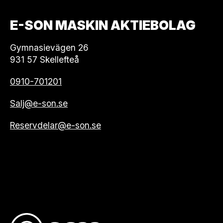
E-SON MASKIN AKTIEBOLAG
Gymnasievägen 26
931 57 Skellefteå
0910-701201
Salj@e-son.se
Reservdelar@e-son.se