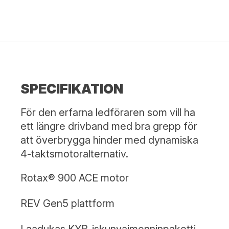
SPECIFIKATION
För den erfarna ledföraren som vill ha
ett längre drivband med bra grepp för
att överbrygga hinder med dynamiska
4-taktsmotoralternativ.
Rotax® 900 ACE motor
REV Gen5 plattform
Laadukas KYB-iskunvaimenninpaketti