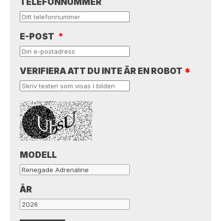
TELEFONNUMMER
E-POST
*
VERIFIERA ATT DU INTE ÄR EN ROBOT
*
MODELL
ÅR