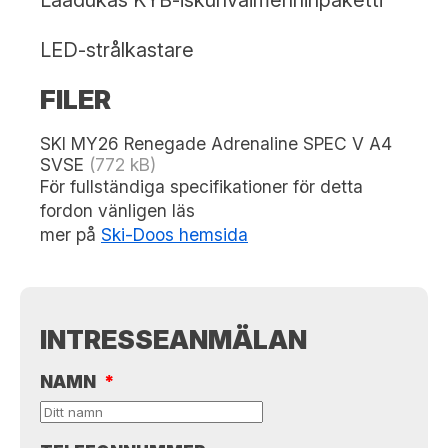
LED-strålkastare
FILER
SKI MY26 Renegade Adrenaline SPEC V A4
SVSE
(772 kB)
För fullständiga specifikationer för detta
fordon vänligen läs
mer på
Ski-Doos hemsida
INTRESSEANMÄLAN
NAMN
*