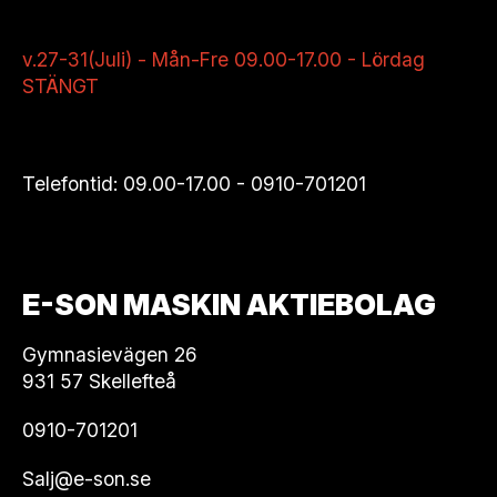
v.27-31(Juli) - Mån-Fre 09.00-17.00 - Lördag
STÄNGT
Telefontid: 09.00-17.00 -
0910-701201
E-SON MASKIN AKTIEBOLAG
Gymnasievägen 26
931 57 Skellefteå
0910-701201
Salj@e-son.se