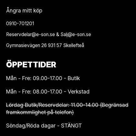
Ångra mitt köp
0910-701201
Reservdelar@e-son.se & Salj@e-son.se
Gymnasievägen 26 931 57 Skellefteå
ÖPPETTIDER
Mån - Fre: 09.00-17.00 - Butik
Mån - Fre: 08.00-17.00 - Verkstad
Lördag Butik/Reservdelar: 11.00-14.00 (Begränsad
framkommlighet på telefon)
Söndag/Röda dagar - STÄNGT