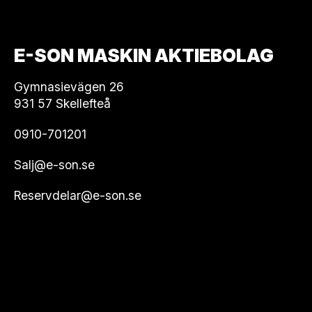
E-SON MASKIN AKTIEBOLAG
Gymnasievägen 26
931 57 Skellefteå
0910-701201
Salj@e-son.se
Reservdelar@e-son.se