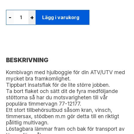
-
+
Lägg i varukorg
BESKRIVNING
Kombivagn med hjulboggie för din ATV/UTV med
mycket bra framkomlighet.
Tippbart insatsflak för de lite större jobben.
Ta bort flaket och sätt dit de fyra medföljande
stöttorna så har du motsvarigheten till vår
populära timmervagn 77-12177.
Ett stort tillbehörsutbud såsom kran, vinsch,
timmersax, stödben m.m gör detta till en riktigt
pålitlig multivagn.
Löstagbara lämmar fram och bak för transport av