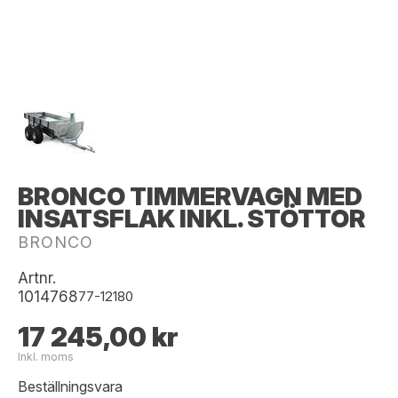
BRONCO TIMMERVAGN MED
INSATSFLAK INKL. STÖTTOR
BRONCO
Artnr.
1014768
77-12180
17 245,00 kr
Inkl. moms
Beställningsvara