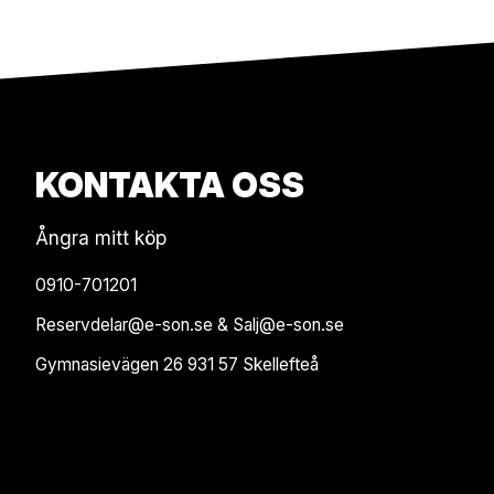
KONTAKTA OSS
Ångra mitt köp
0910-701201
Reservdelar@e-son.se & Salj@e-son.se
Gymnasievägen 26 931 57 Skellefteå