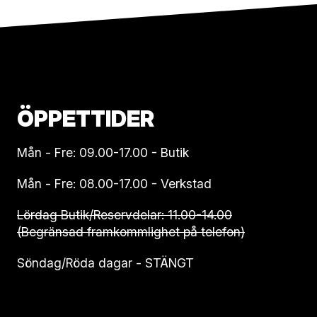
ÖPPETTIDER
Mån - Fre: 09.00-17.00 - Butik
Mån - Fre: 08.00-17.00 - Verkstad
Lördag Butik/Reservdelar: 11.00-14.00
(Begränsad framkommlighet på telefon)
Söndag/Röda dagar - STÄNGT