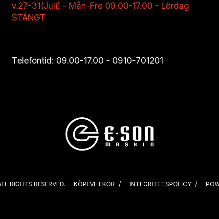
v.27-31(Juli) - Mån-Fre 09.00-17.00 - Lördag
STÄNGT
Telefontid: 09.00-17.00 -
0910-701201
ALL RIGHTS RESERVED.
KÖPEVILLKOR
INTEGRITETSPOLICY
POW