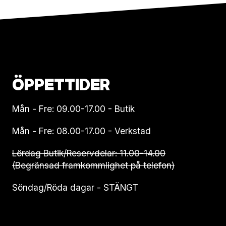
ÖPPETTIDER
Mån - Fre: 09.00-17.00 - Butik
Mån - Fre: 08.00-17.00 - Verkstad
Lördag Butik/Reservdelar: 11.00-14.00
(Begränsad framkommlighet på telefon)
Söndag/Röda dagar - STÄNGT