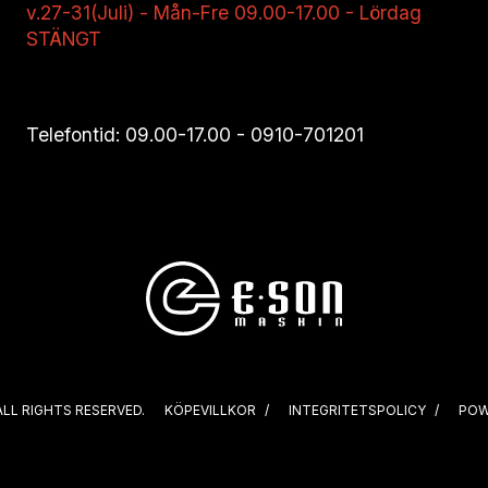
v.27-31(Juli) - Mån-Fre 09.00-17.00 - Lördag
STÄNGT
Telefontid: 09.00-17.00 -
0910-701201
ALL RIGHTS RESERVED.
KÖPEVILLKOR
INTEGRITETSPOLICY
POW