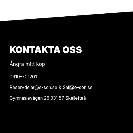
KONTAKTA OSS
Ångra mitt köp
0910-701201
Reservdelar@e-son.se & Salj@e-son.se
Gymnasievägen 26 931 57 Skellefteå