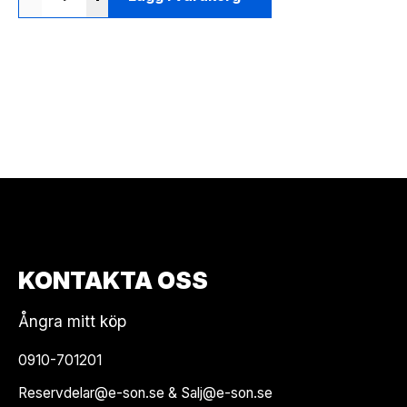
KONTAKTA OSS
Ångra mitt köp
0910-701201
Reservdelar@e-son.se & Salj@e-son.se