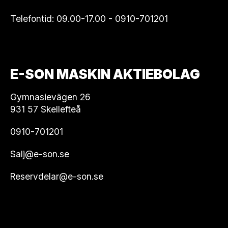
Telefontid: 09.00-17.00 -
0910-701201
E-SON MASKIN AKTIEBOLAG
Gymnasievägen 26
931 57 Skellefteå
0910-701201
Salj@e-son.se
Reservdelar@e-son.se