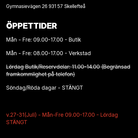
Gymnasievägen 26 931 57 Skellefteå
ÖPPETTIDER
Mån - Fre: 09.00-17.00 - Butik
Mån - Fre: 08.00-17.00 - Verkstad
Lördag Butik/Reservdelar: 11.00-14.00 (Begränsad
framkommlighet på telefon)
Söndag/Röda dagar - STÄNGT
v.27-31(Juli) - Mån-Fre 09.00-17.00 - Lördag
STÄNGT