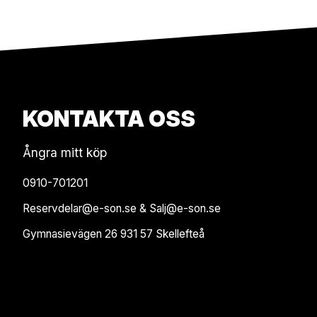
KONTAKTA OSS
Ångra mitt köp
0910-701201
Reservdelar@e-son.se & Salj@e-son.se
Gymnasievägen 26 931 57 Skellefteå