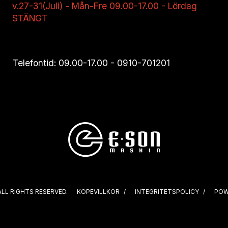
v.27-31(Juli) - Mån-Fre 09.00-17.00 - Lördag
STÄNGT
Telefontid: 09.00-17.00 -
0910-701201
ALL RIGHTS RESERVED.
KÖPEVILLKOR
INTEGRITETSPOLICY
POW