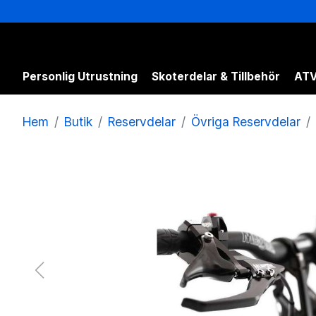
Personlig Utrustning
Skoterdelar & Tillbehör
ATV
Hem
Butik
Reservdelar
Övriga Reservdelar