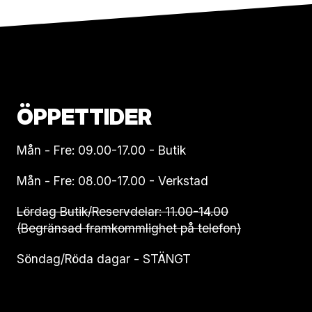
ÖPPETTIDER
Mån - Fre: 09.00-17.00 - Butik
Mån - Fre: 08.00-17.00 - Verkstad
Lördag Butik/Reservdelar: 11.00-14.00
(Begränsad framkommlighet på telefon)
Söndag/Röda dagar - STÄNGT