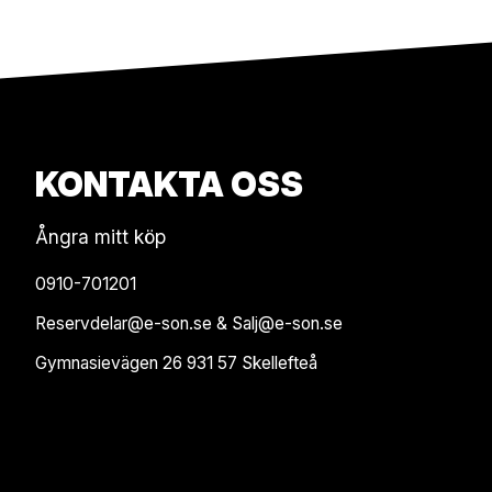
KONTAKTA OSS
Ångra mitt köp
0910-701201
Reservdelar@e-son.se & Salj@e-son.se
Gymnasievägen 26 931 57 Skellefteå