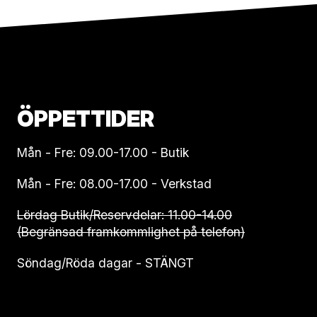
ÖPPETTIDER
Mån - Fre: 09.00-17.00 - Butik
Mån - Fre: 08.00-17.00 - Verkstad
Lördag Butik/Reservdelar: 11.00-14.00
(Begränsad framkommlighet på telefon)
Söndag/Röda dagar - STÄNGT