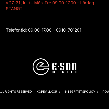
v.27-31(Juli) - Mån-Fre 09.00-17.00 - Lördag
STÄNGT
Telefontid: 09.00-17.00 -
0910-701201
ALL RIGHTS RESERVED.
KÖPEVILLKOR
INTEGRITETSPOLICY
POW