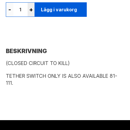
-
+
Lägg i varukorg
BESKRIVNING
(CLOSED CIRCUIT TO KILL)
TETHER SWITCH ONLY IS ALSO AVAILABLE 81-
111.