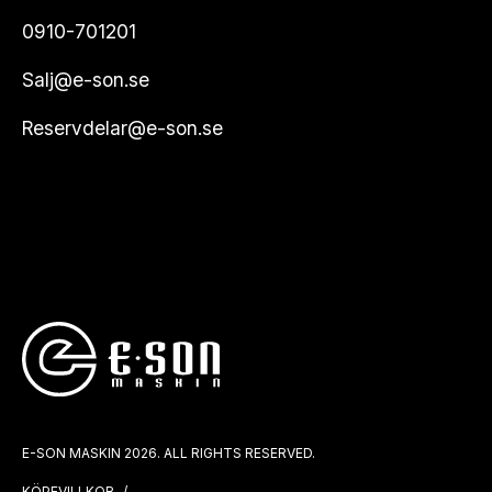
0910-701201
Salj@e-son.se
Reservdelar@e-son.se
E-SON MASKIN 2026. ALL RIGHTS RESERVED.
KÖPEVILLKOR