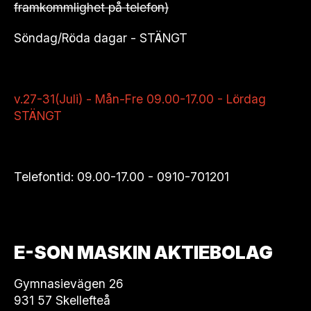
framkommlighet på telefon)
Söndag/Röda dagar - STÄNGT
v.27-31(Juli) - Mån-Fre 09.00-17.00 - Lördag
STÄNGT
Telefontid: 09.00-17.00 -
0910-701201
E-SON MASKIN AKTIEBOLAG
Gymnasievägen 26
931 57 Skellefteå