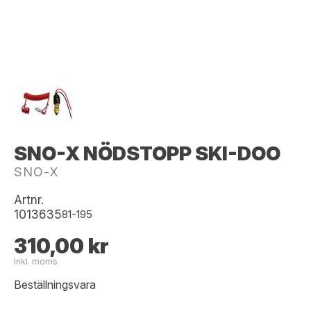
SNO-X NÖDSTOPP SKI-DOO
SNO-X
Artnr.
1013635
81-195
310,00 kr
Inkl. moms
Beställningsvara