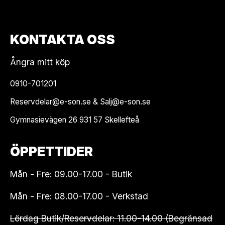
KONTAKTA OSS
Ångra mitt köp
0910-701201
Reservdelar@e-son.se & Salj@e-son.se
Gymnasievägen 26 931 57 Skellefteå
ÖPPETTIDER
Mån - Fre: 09.00-17.00 - Butik
Mån - Fre: 08.00-17.00 - Verkstad
Lördag Butik/Reservdelar: 11.00-14.00 (Begränsad