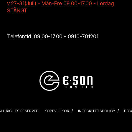
v.27-31(Juli) - Mån-Fre 09.00-17.00 - Lördag
STÄNGT
Telefontid: 09.00-17.00 -
0910-701201
ALL RIGHTS RESERVED.
KÖPEVILLKOR
INTEGRITETSPOLICY
POW