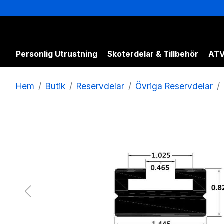
Personlig Utrustning
Skoterdelar & Tillbehör
ATV
Hem
Butik
Reservdelar
Övriga Reservdelar