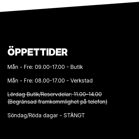
ÖPPETTIDER
Mån - Fre: 09.00-17.00 - Butik
Mån - Fre: 08.00-17.00 - Verkstad
Lördag Butik/Reservdelar: 11.00-14.00
(Begränsad framkommlighet på telefon)
Söndag/Röda dagar - STÄNGT