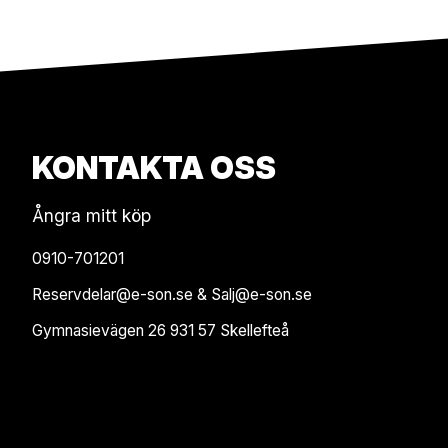
KONTAKTA OSS
Ångra mitt köp
0910-701201
Reservdelar@e-son.se & Salj@e-son.se
Gymnasievägen 26 931 57 Skellefteå