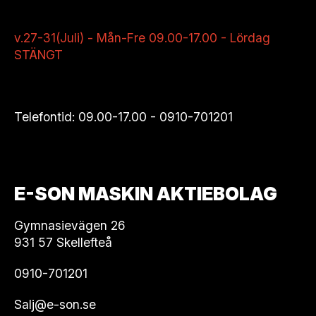
v.27-31(Juli) - Mån-Fre 09.00-17.00 - Lördag
STÄNGT
Telefontid: 09.00-17.00 -
0910-701201
E-SON MASKIN AKTIEBOLAG
Gymnasievägen 26
931 57 Skellefteå
0910-701201
Salj@e-son.se