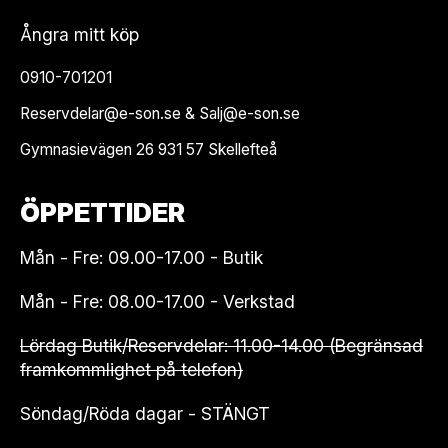
Ångra mitt köp
0910-701201
Reservdelar@e-son.se & Salj@e-son.se
Gymnasievägen 26 931 57 Skellefteå
ÖPPETTIDER
Mån - Fre: 09.00-17.00 - Butik
Mån - Fre: 08.00-17.00 - Verkstad
Lördag Butik/Reservdelar: 11.00-14.00 (Begränsad
framkommlighet på telefon)
Söndag/Röda dagar - STÄNGT