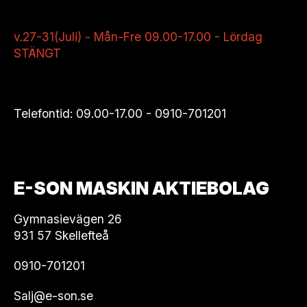
v.27-31(Juli) - Mån-Fre 09.00-17.00 - Lördag
STÄNGT
Telefontid: 09.00-17.00 -
0910-701201
E-SON MASKIN AKTIEBOLAG
Gymnasievägen 26
931 57 Skellefteå
0910-701201
Salj@e-son.se