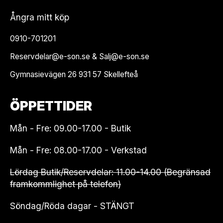
Ångra mitt köp
0910-701201
Reservdelar@e-son.se & Salj@e-son.se
Gymnasievägen 26 931 57 Skellefteå
ÖPPETTIDER
Mån - Fre: 09.00-17.00 - Butik
Mån - Fre: 08.00-17.00 - Verkstad
Lördag Butik/Reservdelar: 11.00-14.00 (Begränsad
framkommlighet på telefon)
Söndag/Röda dagar - STÄNGT