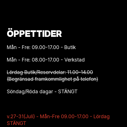
ÖPPETTIDER
Mån - Fre: 09.00-17.00 - Butik
Mån - Fre: 08.00-17.00 - Verkstad
Lördag Butik/Reservdelar: 11.00-14.00
(Begränsad framkommlighet på telefon)
Söndag/Röda dagar - STÄNGT
v.27-31(Juli) - Mån-Fre 09.00-17.00 - Lördag
STÄNGT