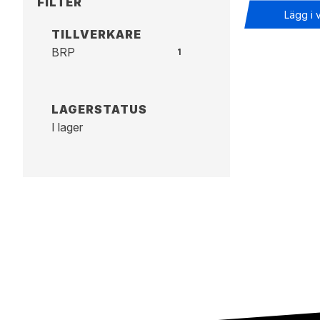
FILTER
Lägg i 
TILLVERKARE
BRP
1
LAGERSTATUS
I lager