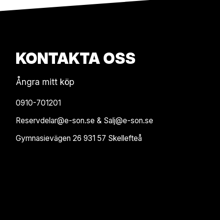
KONTAKTA OSS
Ångra mitt köp
0910-701201
Reservdelar@e-son.se & Salj@e-son.se
Gymnasievägen 26 931 57 Skellefteå