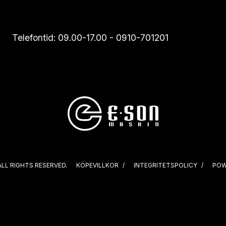
Telefontid: 09.00-17.00 -
0910-701201
ALL RIGHTS RESERVED.
KÖPEVILLKOR
INTEGRITETSPOLICY
POW