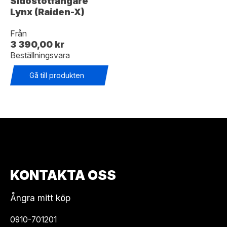
Sidostötfångare
Lynx (Raiden-X)
Från
3 390,00 kr
Beställningsvara
Gå till produkten
KONTAKTA OSS
Ångra mitt köp
0910-701201