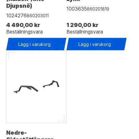
Djupsnö)
1003635
860201819
1024276
860203011
4 490,00 kr
1 290,00 kr
Beställningsvara
Beställningsvara
Lägg i varukorg
Lägg i varukorg
Nedre-