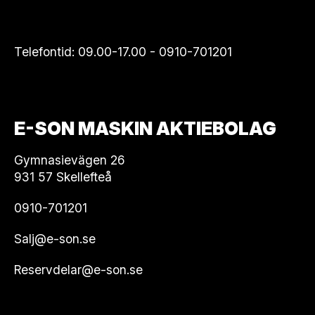
Telefontid: 09.00-17.00 -
0910-701201
E-SON MASKIN AKTIEBOLAG
Gymnasievägen 26
931 57 Skellefteå
0910-701201
Salj@e-son.se
Reservdelar@e-son.se