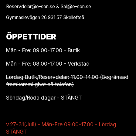
Reservdelar@e-son.se & Salj@e-son.se
Gymnasievägen 26 931 57 Skellefteå
ÖPPETTIDER
Mån - Fre: 09.00-17.00 - Butik
Mån - Fre: 08.00-17.00 - Verkstad
Lördag Butik/Reservdelar: 11.00-14.00 (Begränsad
framkommlighet på telefon)
Söndag/Röda dagar - STÄNGT
v.27-31(Juli) - Mån-Fre 09.00-17.00 - Lördag
STÄNGT