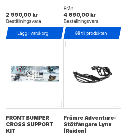
Från
2 990,00 kr
4 690,00 kr
Beställningsvara
Beställningsvara
Lägg i varukorg
Gå till produkten
FRONT BUMPER
Främre Adventure-
CROSS SUPPORT
Stötfångare Lynx
KIT
(Raiden)